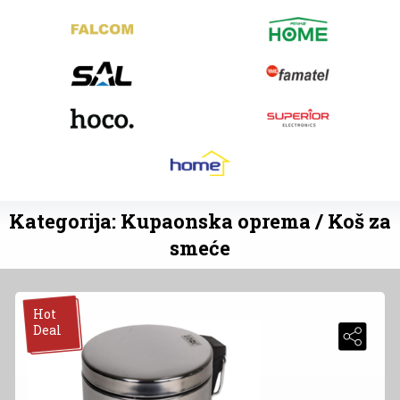
Kategorija: Kupaonska oprema / Koš za
smeće
Hot
Deal