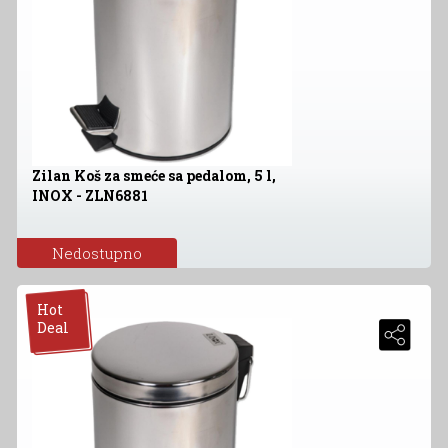
Zilan Koš za smeće sa pedalom, 5 l,
INOX - ZLN6881
Nedostupno
Hot
Deal