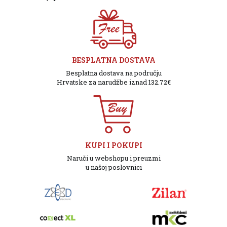
BESPLATNA DOSTAVA
Besplatna dostava na području
Hrvatske za narudžbe iznad 132.72€
KUPI I POKUPI
Naruči u webshopu i preuzmi
u našoj poslovnici