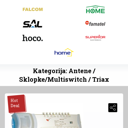
Kategorija: Antene /
Sklopke/Multiswitch / Triax
Hot
Deal