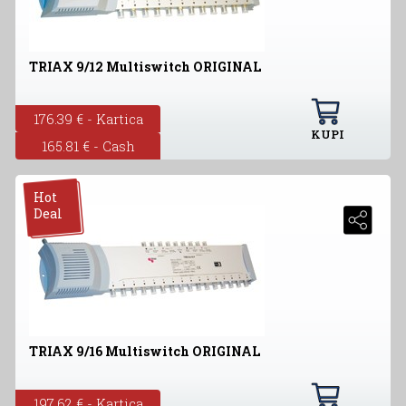
TRIAX 9/12 Multiswitch ORIGINAL
176.39 € - Kartica
KUPI
165.81 € - Cash
Hot
Deal
TRIAX 9/16 Multiswitch ORIGINAL
197.62 € - Kartica