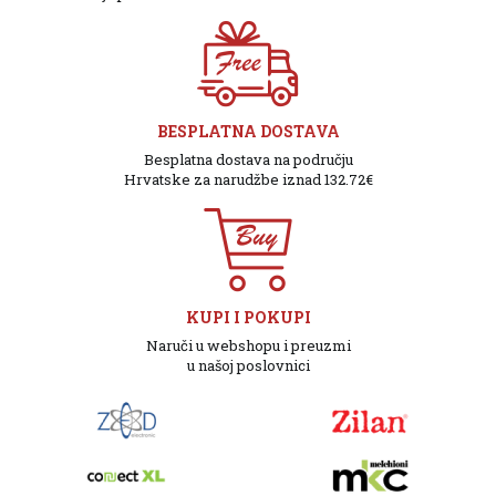
BESPLATNA DOSTAVA
Besplatna dostava na području
Hrvatske za narudžbe iznad 132.72€
KUPI I POKUPI
Naruči u webshopu i preuzmi
u našoj poslovnici