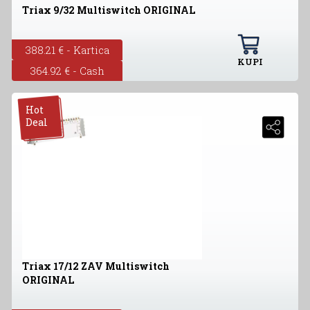
Triax 9/32 Multiswitch ORIGINAL
388.21 € - Kartica
KUPI
364.92 € - Cash
Hot
Deal
Triax 17/12 ZAV Multiswitch
ORIGINAL