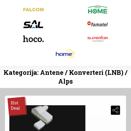
Kategorija: Antene / Konverteri (LNB) /
Alps
Hot
Deal