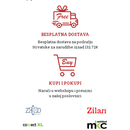
BESPLATNA DOSTAVA
Besplatna dostava na području
Hrvatske za narudžbe iznad 132.72€
KUPI I POKUPI
Naruči u webshopu i preuzmi
u našoj poslovnici