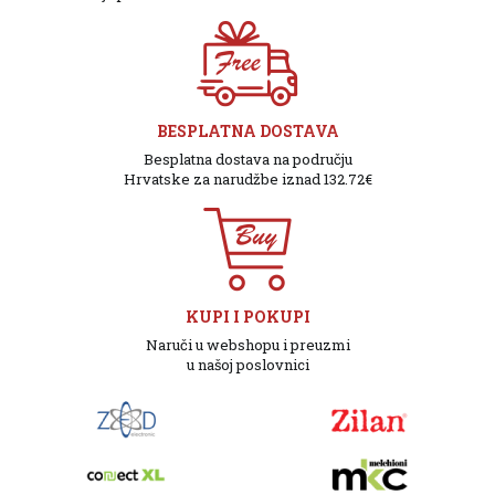
BESPLATNA DOSTAVA
Besplatna dostava na području
Hrvatske za narudžbe iznad 132.72€
KUPI I POKUPI
Naruči u webshopu i preuzmi
u našoj poslovnici