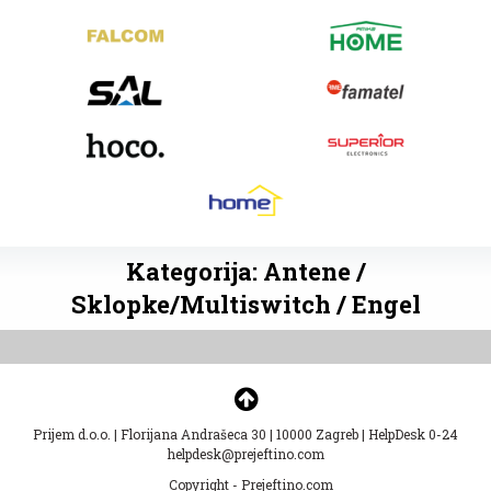
Kategorija: Antene /
Sklopke/Multiswitch / Engel
Prijem d.o.o.
|
Florijana Andrašeca 30
|
10000 Zagreb
|
HelpDesk 0-24
helpdesk@prejeftino.com
Copyright - Prejeftino.com