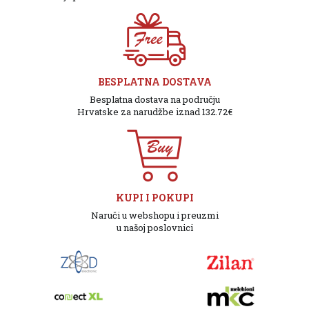
BESPLATNA DOSTAVA
Besplatna dostava na području
Hrvatske za narudžbe iznad 132.72€
KUPI I POKUPI
Naruči u webshopu i preuzmi
u našoj poslovnici