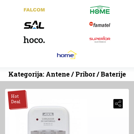
Kategorija: Antene / Pribor / Baterije
Hot
Deal