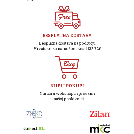
BESPLATNA DOSTAVA
Besplatna dostava na području
Hrvatske za narudžbe iznad 132.72€
KUPI I POKUPI
Naruči u webshopu i preuzmi
u našoj poslovnici