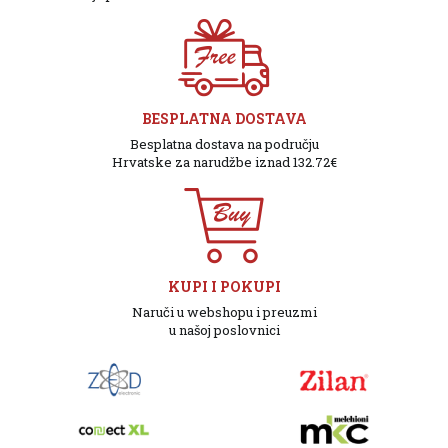
BESPLATNA DOSTAVA
Besplatna dostava na području
Hrvatske za narudžbe iznad 132.72€
KUPI I POKUPI
Naruči u webshopu i preuzmi
u našoj poslovnici