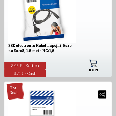
ZED electronic Kabel napojni, Euro
na Euro8, 1.5 met - NC/1,5
3.95 € - Kartica
KUPI
3.71 € - Cash
Hot
Deal