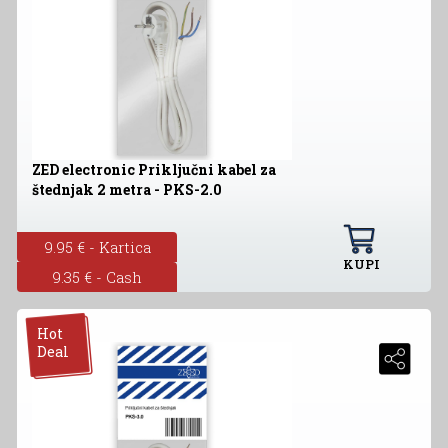
ZED electronic Priključni kabel za
štednjak 2 metra - PKS-2.0
9.95 € - Kartica
KUPI
9.35 € - Cash
Hot
Deal