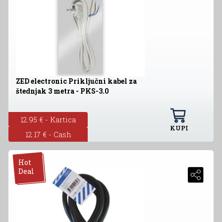
ZED electronic Priključni kabel za
štednjak 3 metra - PKS-3.0
12.95 € - Kartica
KUPI
12.17 € - Cash
Hot
Deal