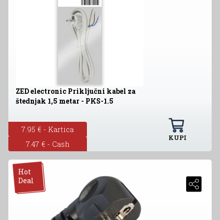
ZED electronic Priključni kabel za
štednjak 1,5 metar - PKS-1.5
7.95 € - Kartica
KUPI
7.47 € - Cash
Hot
Deal