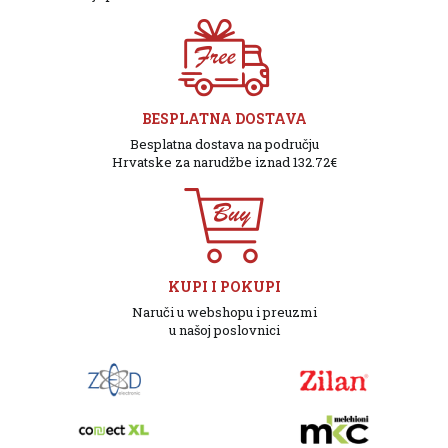
BESPLATNA DOSTAVA
Besplatna dostava na području
Hrvatske za narudžbe iznad 132.72€
KUPI I POKUPI
Naruči u webshopu i preuzmi
u našoj poslovnici