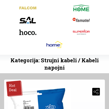
Kategorija: Strujni kabeli / Kabeli
napojni
Hot
Deal