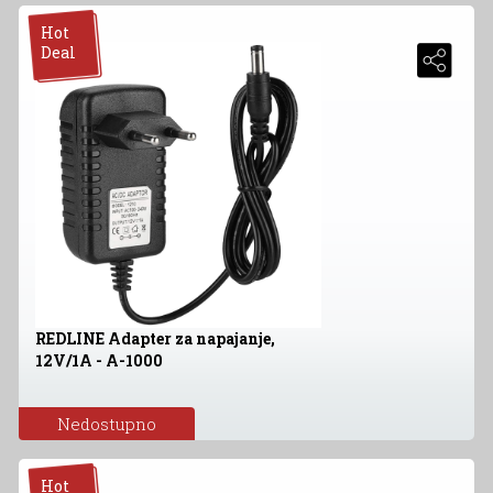
Hot
Deal
REDLINE Adapter za napajanje,
12V/1A - A-1000
Nedostupno
Hot