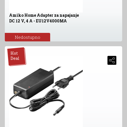
Amiko Home Adapter za napajanje
DC 12 V, 4 A - EU12V4000MA
Nedostupno
Hot
Deal