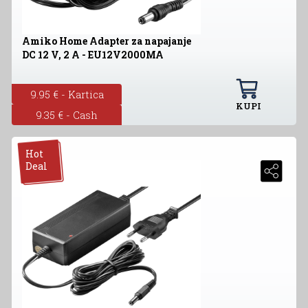
Amiko Home Adapter za napajanje
DC 12 V, 2 A - EU12V2000MA
9.95 € - Kartica
KUPI
9.35 € - Cash
Hot
Deal