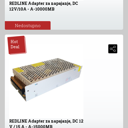
REDLINE Adapter za napajanje, DC
12V/10A - A-10000MB
Nedostupno
Hot
Deal
REDLINE Adapter za napajanje, DC 12
V / 15 A - A-15000MB