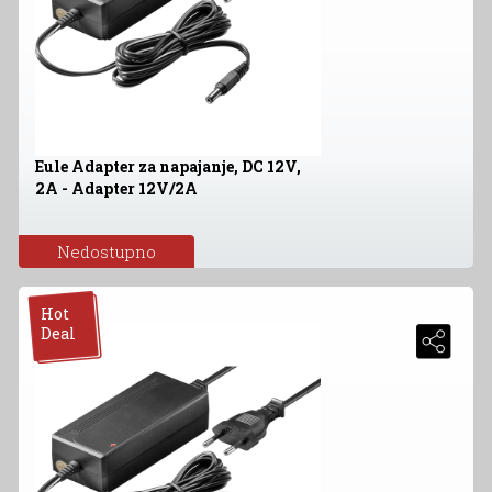
Eule Adapter za napajanje, DC 12V,
2A - Adapter 12V/2A
Nedostupno
Hot
Deal