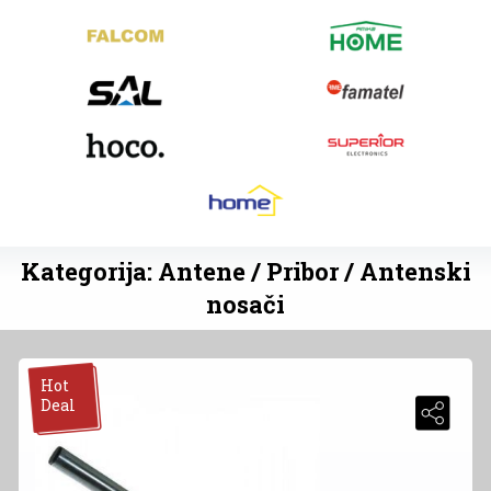
Kategorija: Antene / Pribor / Antenski
nosači
Hot
Deal