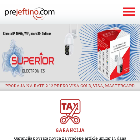
PRODAJA NA RATE 2-12 PREKO VISA GOLD, VISA, MASTERCARD
GARANCIJA
Garancija povrata novca za vraćene artikle unutar 14 dana