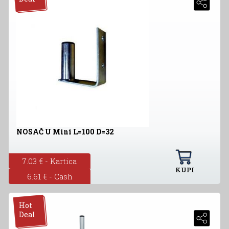
NOSAČ U Mini L=100 D=32
7.03 € - Kartica
KUPI
6.61 € - Cash
Hot
Deal