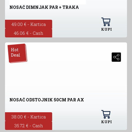
NOSAČ DIMNJAK PAR + TRAKA
49.00 € - Kartica
KUPI
46.06 € - Cash
Hot
Deal
NOSAČ ODSTOJNIK 50CM PAR AX
38.00 € - Kartica
KUPI
35.72 € - Cash