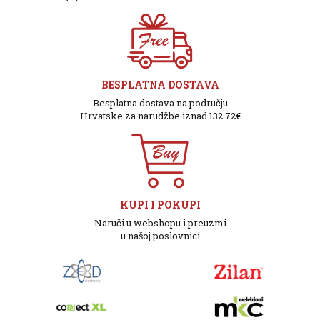
BESPLATNA DOSTAVA
Besplatna dostava na području
Hrvatske za narudžbe iznad 132.72€
KUPI I POKUPI
Naruči u webshopu i preuzmi
u našoj poslovnici