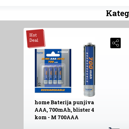
Kateg
Hot
Deal
home Baterija punjiva
AAA, 700mAh, blister 4
kom - M 700AAA