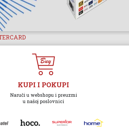
STERCARD
KUPI I POKUPI
Naruči u webshopu i preuzmi
u našoj poslovnici