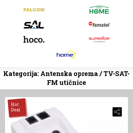
Kategorija: Antenska oprema / TV-SAT-
FM utičnice
Hot
Deal