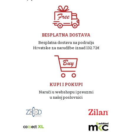
BESPLATNA DOSTAVA
Besplatna dostava na području
Hrvatske za narudžbe iznad 132.72€
KUPI I POKUPI
Naruči u webshopu i preuzmi
u našoj poslovnici