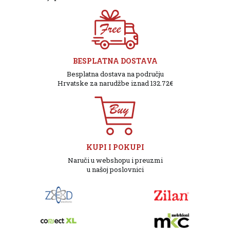
BESPLATNA DOSTAVA
Besplatna dostava na području
Hrvatske za narudžbe iznad 132.72€
KUPI I POKUPI
Naruči u webshopu i preuzmi
u našoj poslovnici