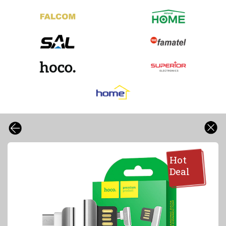
Hot
Deal