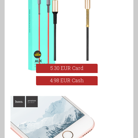
5.30 EUR Card
4.98 EUR Cash