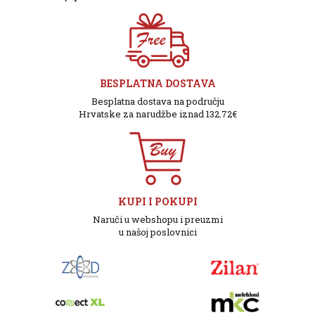
BESPLATNA DOSTAVA
Besplatna dostava na području
Hrvatske za narudžbe iznad 132.72€
KUPI I POKUPI
Naruči u webshopu i preuzmi
u našoj poslovnici