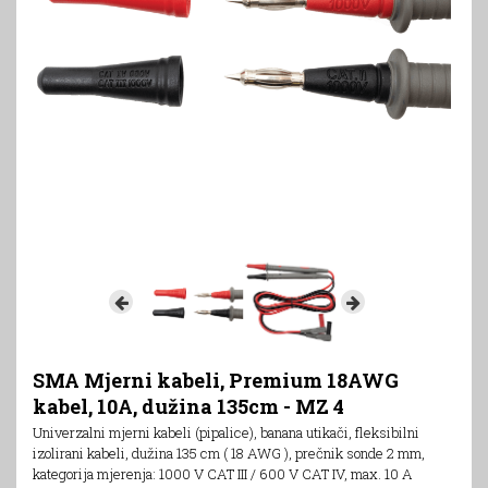
SMA Mjerni kabeli, Premium 18AWG
kabel, 10A, dužina 135cm - MZ 4
Univerzalni mjerni kabeli (pipalice), banana utikači, fleksibilni
izolirani kabeli, dužina 135 cm ( 18 AWG ), prečnik sonde 2 mm,
kategorija mjerenja: 1000 V CAT III / 600 V CAT IV, max. 10 A