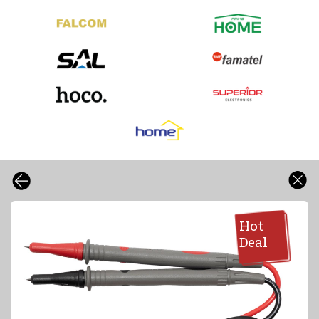
Hot
Deal