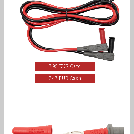
7.95 EUR Card
7.47 EUR Cash