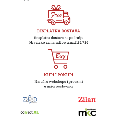
BESPLATNA DOSTAVA
Besplatna dostava na području
Hrvatske za narudžbe iznad 132.72€
KUPI I POKUPI
Naruči u webshopu i preuzmi
u našoj poslovnici