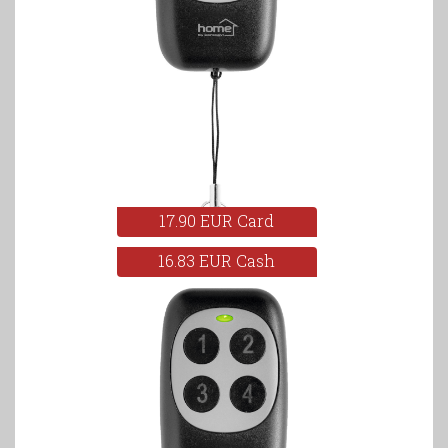
17.90 EUR Card
16.83 EUR Cash