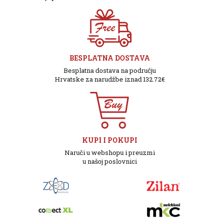
BESPLATNA DOSTAVA
Besplatna dostava na području
Hrvatske za narudžbe iznad 132.72€
KUPI I POKUPI
Naruči u webshopu i preuzmi
u našoj poslovnici