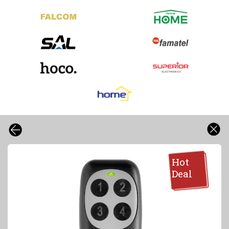
Hot
Deal