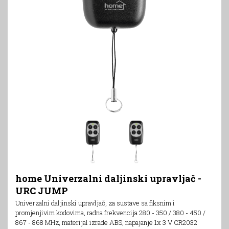
home Univerzalni daljinski upravljač -
URC JUMP
Univerzalni daljinski upravljač, za sustave sa fiksnim i
promjenjivim kodovima, radna frekvencija 280 - 350 / 380 - 450 /
867 - 868 MHz, materijal izrade ABS, napajanje 1x 3 V CR2032