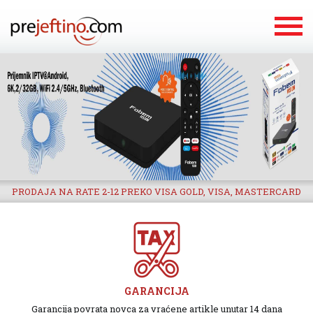
PRODAJA NA RATE 2-12 PREKO VISA GOLD, VISA, MASTERCARD
GARANCIJA
Garancija povrata novca za vraćene artikle unutar 14 dana