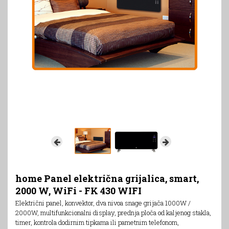
home Panel električna grijalica, smart,
2000 W, WiFi - FK 430 WIFI
Električni panel, konvektor, dva nivoa snage grijača 1000W /
2000W, multifunkcionalni display, prednja ploča od kaljenog stakla,
timer, kontrola dodirnim tipkama ili pametnim telefonom,