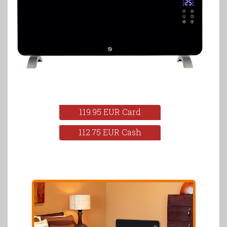
119.95 EUR Card
112.75 EUR Cash