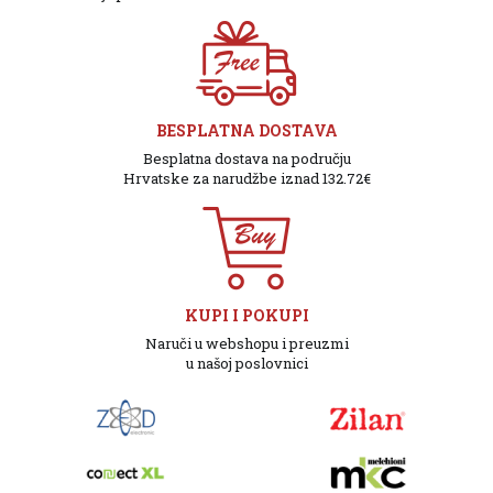
BESPLATNA DOSTAVA
Besplatna dostava na području
Hrvatske za narudžbe iznad 132.72€
KUPI I POKUPI
Naruči u webshopu i preuzmi
u našoj poslovnici