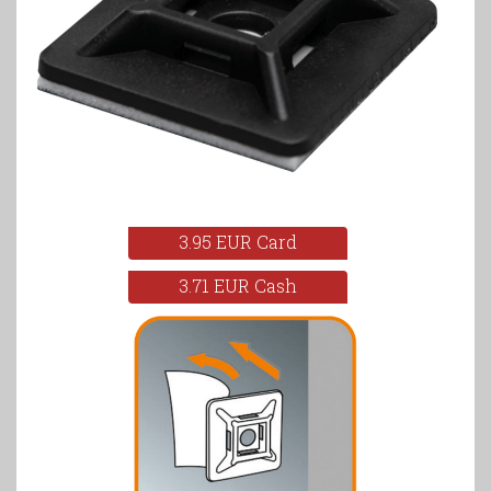
3.95 EUR Card
3.71 EUR Cash