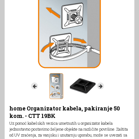
home Organizator kabela, pakiranje 50
kom. - CTT 19BK
Uz pomoć kabelskih vezica umetnutih u organizator kabela
jednostavno postavimo željene objekte na različite površine. Zaštita
od UV zraćenja, za vanjsku i unutarnju uporabu, može se uvezati sa