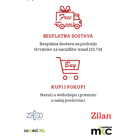
BESPLATNA DOSTAVA
Besplatna dostava na području
Hrvatske za narudžbe iznad 132.72€
KUPI I POKUPI
Naruči u webshopu i preuzmi
u našoj poslovnici