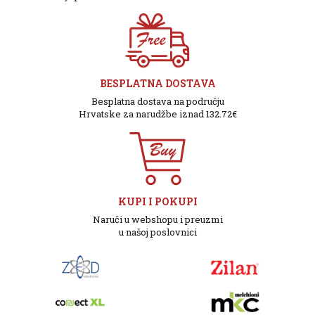
BESPLATNA DOSTAVA
Besplatna dostava na području
Hrvatske za narudžbe iznad 132.72€
KUPI I POKUPI
Naruči u webshopu i preuzmi
u našoj poslovnici