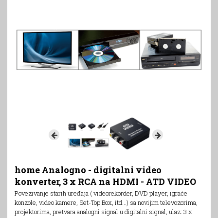
home Analogno - digitalni video
konverter, 3 x RCA na HDMI - ATD VIDEO
Povezivanje starih uređaja ( videorekorder, DVD player, igraće
konzole, video kamere, Set-Top Box, itd...) sa novijim televozorima,
projektorima, pretvara analogni signal u digitalni signal, ulaz: 3 x