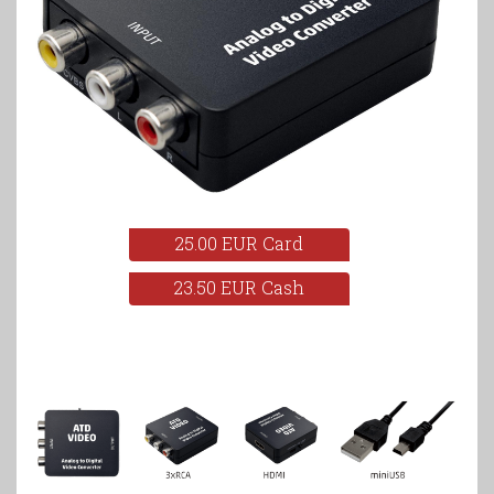
25.00 EUR Card
23.50 EUR Cash