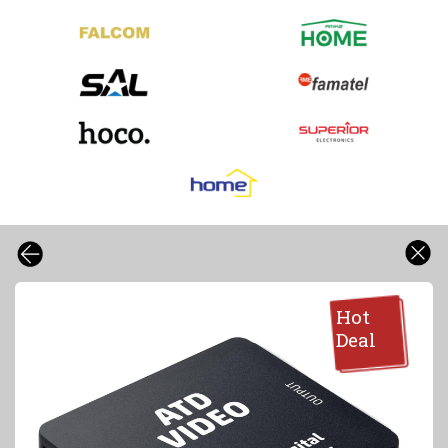
Hot
Deal