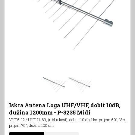
Iskra Antena Loga UHF/VHF, dobit 10dB,
dužina 1200mm - P-3235 Midi
VHF 5-12 / UHF 21-69, (riblja kost), dobit : 10 db, Hor. prijem 60°, Ver.
prijem 75°, dužina 120 cm