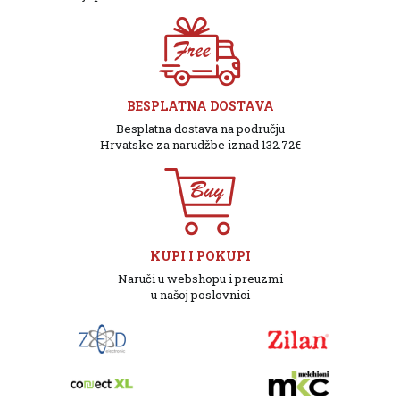
BESPLATNA DOSTAVA
Besplatna dostava na području
Hrvatske za narudžbe iznad 132.72€
KUPI I POKUPI
Naruči u webshopu i preuzmi
u našoj poslovnici