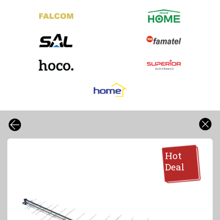
Hot
Deal