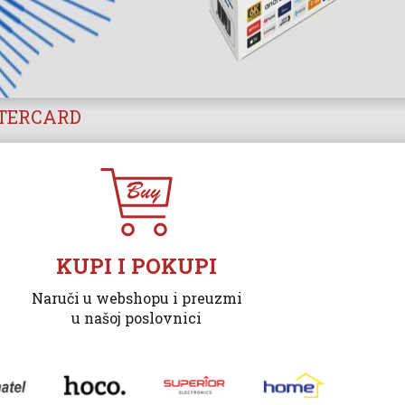
STERCARD
KUPI I POKUPI
Naruči u webshopu i preuzmi
u našoj poslovnici