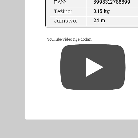
EAN:
5998312788899
Težina:
0.15 kg
Jamstvo:
24 m
YouTube video nije dodan