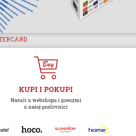
STERCARD
KUPI I POKUPI
Naruči u webshopu i preuzmi
u našoj poslovnici