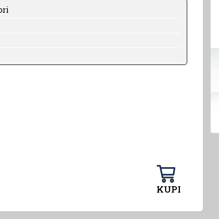
ori
KUPI