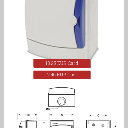
13.25 EUR Card
12.46 EUR Cash