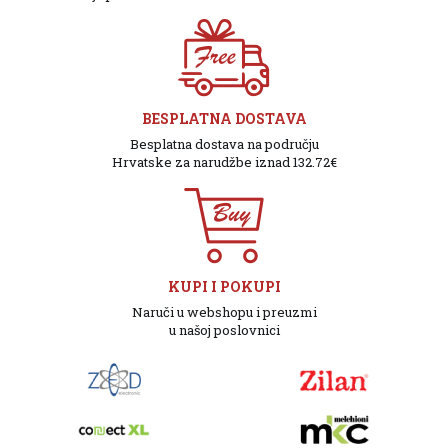
BESPLATNA DOSTAVA
Besplatna dostava na području
Hrvatske za narudžbe iznad 132.72€
KUPI I POKUPI
Naruči u webshopu i preuzmi
u našoj poslovnici