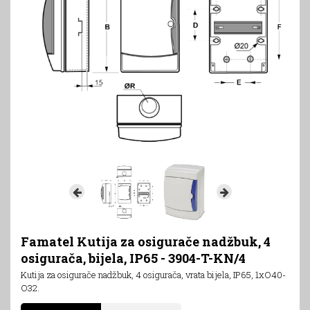
Famatel Kutija za osigurače nadžbuk, 4
osigurača, bijela, IP65 - 3904-T-KN/4
Kutija za osigurače nadžbuk, 4 osigurača, vrata bijela, IP65, 1xO40-
O32.