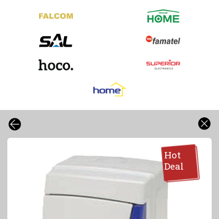
Hot
Deal