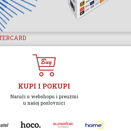
STERCARD
KUPI I POKUPI
Naruči u webshopu i preuzmi
u našoj poslovnici