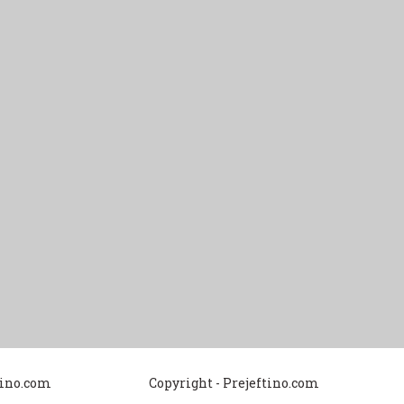
tino.com
Copyright - Prejeftino.com