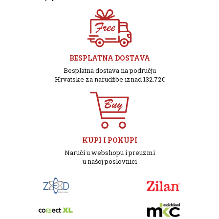
BESPLATNA DOSTAVA
Besplatna dostava na području
Hrvatske za narudžbe iznad 132.72€
KUPI I POKUPI
Naruči u webshopu i preuzmi
u našoj poslovnici