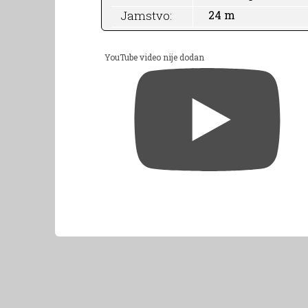
Jamstvo:
24 m
YouTube video nije dodan