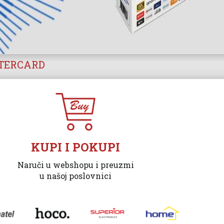
STERCARD
KUPI I POKUPI
Naruči u webshopu i preuzmi
u našoj poslovnici