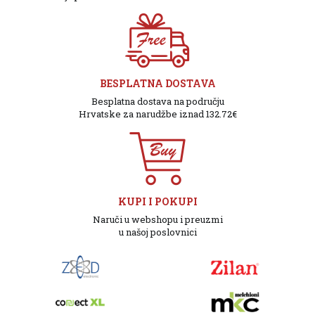
BESPLATNA DOSTAVA
Besplatna dostava na području
Hrvatske za narudžbe iznad 132.72€
KUPI I POKUPI
Naruči u webshopu i preuzmi
u našoj poslovnici