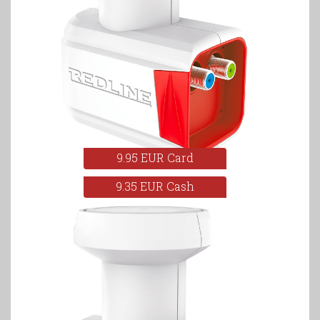
9.95 EUR Card
9.35 EUR Cash