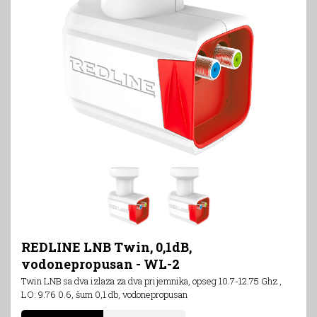
REDLINE LNB Twin, 0,1dB,
vodonepropusan - WL-2
Twin LNB sa dva izlaza za dva prijemnika, opseg 10.7-12.75 Ghz ,
LO: 9.76 0.6, šum 0,1 db, vodonepropusan