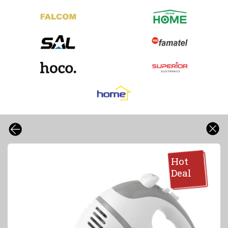
Hot
Deal