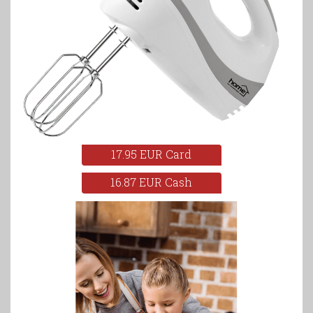
17.95 EUR Card
16.87 EUR Cash