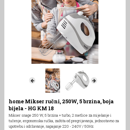
home Mikser ručni, 250W, 5 brzina, boja
bijela - HG KM 18
Mikser snage 250 W, 5 brzina + turbo, 2 metlice za miješanje i
tučenje, ergonomska ručka, zaštita od pregrijavanja, jednostavno za
upotrebu i održavanje, napajanje 220 - 240V / 50Hz