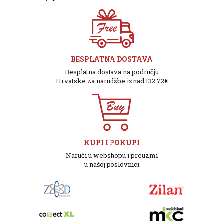
BESPLATNA DOSTAVA
Besplatna dostava na području
Hrvatske za narudžbe iznad 132.72€
KUPI I POKUPI
Naruči u webshopu i preuzmi
u našoj poslovnici