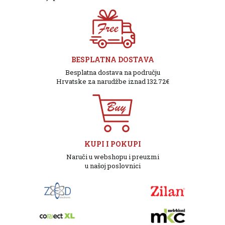
BESPLATNA DOSTAVA
Besplatna dostava na području
Hrvatske za narudžbe iznad 132.72€
KUPI I POKUPI
Naruči u webshopu i preuzmi
u našoj poslovnici