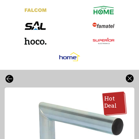
Hot
Deal