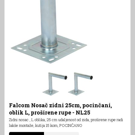
Falcom Nosač zidni 25cm, pocinčani,
oblik L, proširene rupe - NL25
Zidni nosac , L oblika, 25 cm udaljenost od zida, proširene rupe radi
lakše montaže, kutija 15 kom, POCINČANO