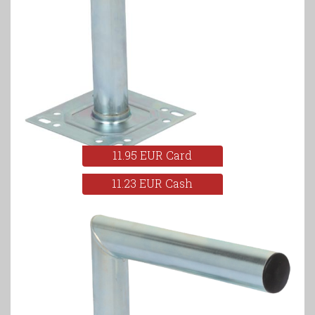
11.95 EUR Card
11.23 EUR Cash