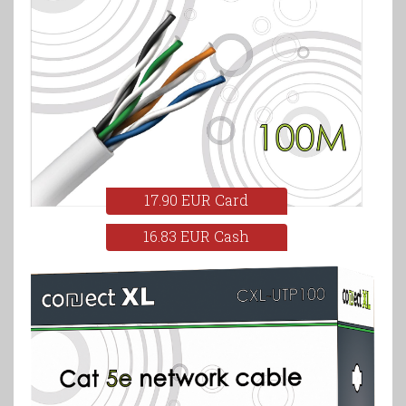
17.90 EUR Card
16.83 EUR Cash