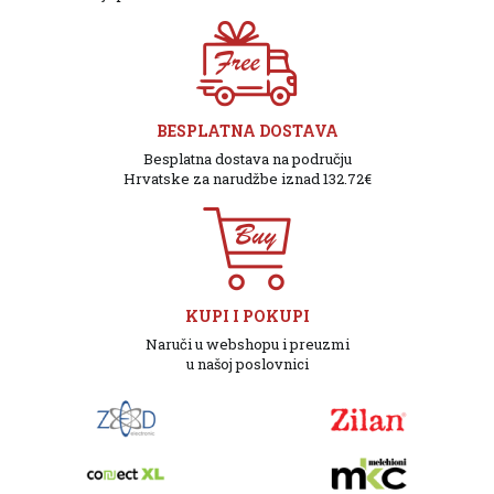
BESPLATNA DOSTAVA
Besplatna dostava na području
Hrvatske za narudžbe iznad 132.72€
KUPI I POKUPI
Naruči u webshopu i preuzmi
u našoj poslovnici