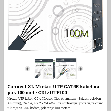
Connect XL Mrežni UTP CAT5E kabel na
pak 100 met - CXL-UTP100
Mrežni UTP kabel, CCA (Copper Clad Aluminum - Bakrom obložen
Aluminij), CAT5e, 4 x 2 x 24 AWG, za unutrašnju upotrebu, pakirano
u kutiju sa EAN kodom, pakiranje 100 metara.