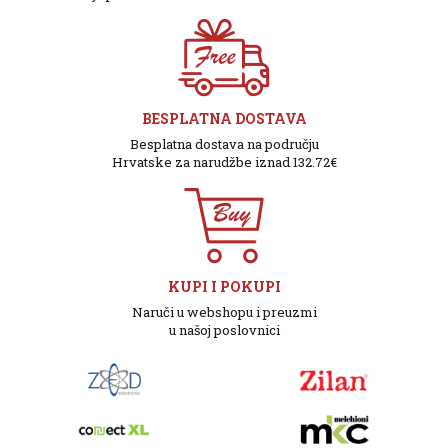
BESPLATNA DOSTAVA
Besplatna dostava na području
Hrvatske za narudžbe iznad 132.72€
KUPI I POKUPI
Naruči u webshopu i preuzmi
u našoj poslovnici