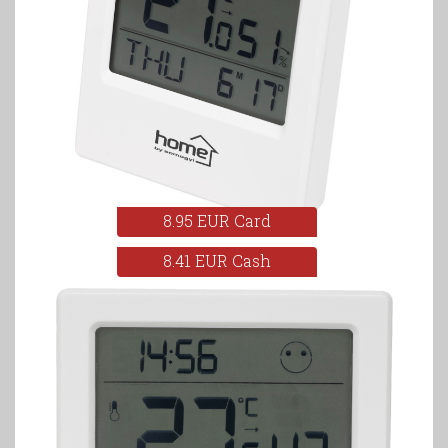
8.95 EUR Card
8.41 EUR Cash