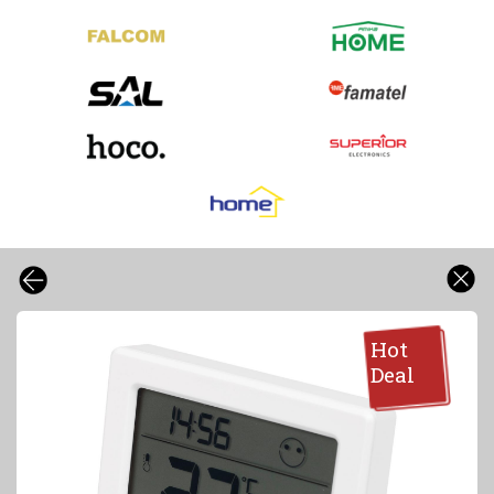
Hot
Deal