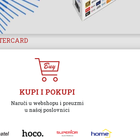
STERCARD
KUPI I POKUPI
Naruči u webshopu i preuzmi
u našoj poslovnici