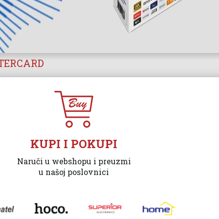
STERCARD
KUPI I POKUPI
Naruči u webshopu i preuzmi
u našoj poslovnici