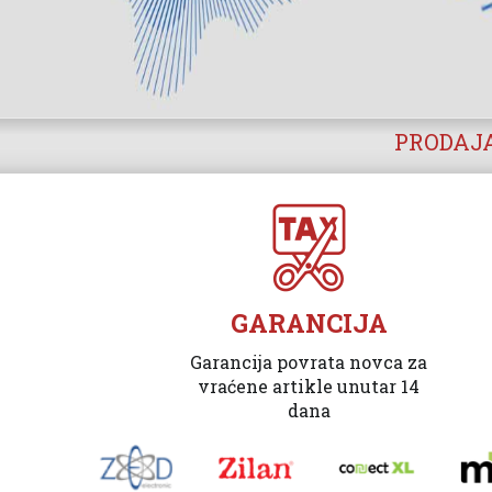
PRODAJA
GARANCIJA
Garancija povrata novca za
vraćene artikle unutar 14
dana