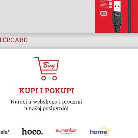
STERCARD
KUPI I POKUPI
Naruči u webshopu i preuzmi
u našoj poslovnici