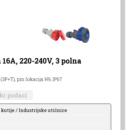
 16A, 220-240V, 3 polna
(3P+T), pin lokacija H9, IP67
ki podaci
kutije / Industrijske utičnice