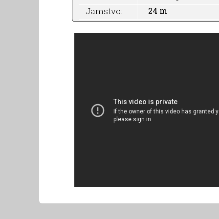
Jamstvo:
24 m