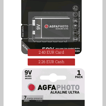
2.40 EUR Card
2.26 EUR Cash