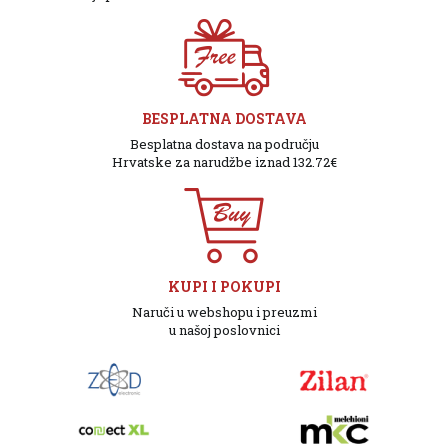
BESPLATNA DOSTAVA
Besplatna dostava na području
Hrvatske za narudžbe iznad 132.72€
KUPI I POKUPI
Naruči u webshopu i preuzmi
u našoj poslovnici