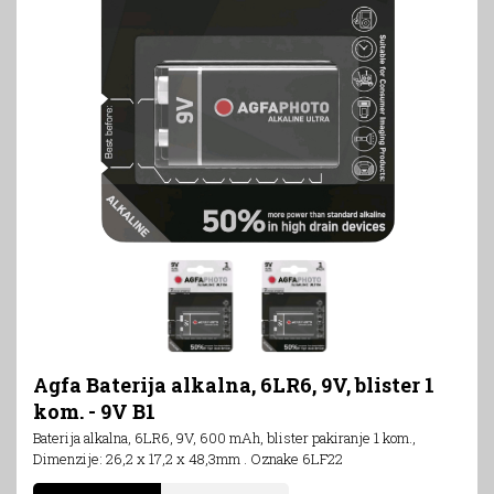
Agfa Baterija alkalna, 6LR6, 9V, blister 1
kom. - 9V B1
Baterija alkalna, 6LR6, 9V, 600 mAh, blister pakiranje 1 kom.,
Dimenzije: 26,2 x 17,2 x 48,3mm . Oznake 6LF22