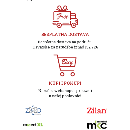
BESPLATNA DOSTAVA
Besplatna dostava na području
Hrvatske za narudžbe iznad 132.72€
KUPI I POKUPI
Naruči u webshopu i preuzmi
u našoj poslovnici