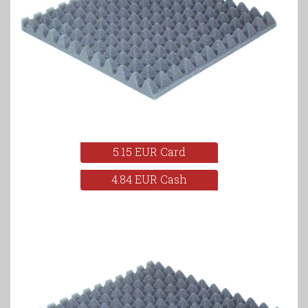
5.15 EUR Card
4.84 EUR Cash