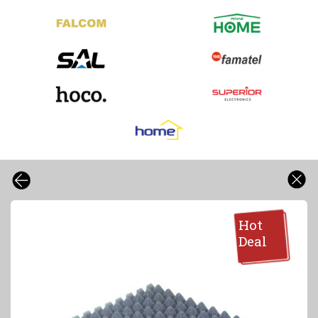
Hot
Deal