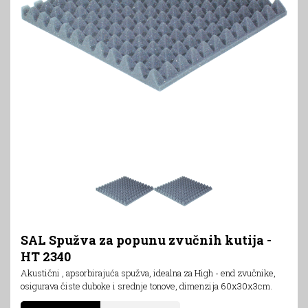
SAL Spužva za popunu zvučnih kutija -
HT 2340
Akustični , apsorbirajuća spužva, idealna za High - end zvučnike,
osigurava čiste duboke i srednje tonove, dimenzija 60x30x3cm.