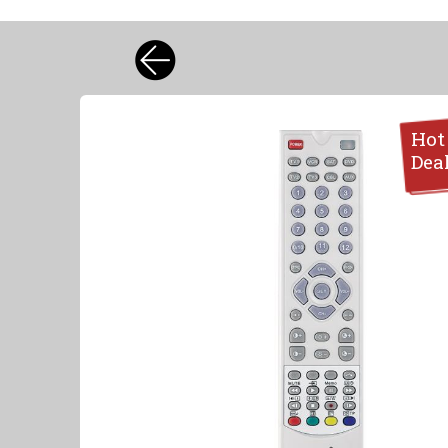
Hot
Dea