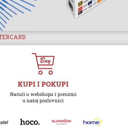
STERCARD
KUPI I POKUPI
Naruči u webshopu i preuzmi
u našoj poslovnici