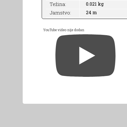
Težina:
0.021 kg
Jamstvo:
24 m
YouTube video nije dodan