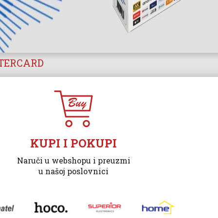
STERCARD
KUPI I POKUPI
Naruči u webshopu i preuzmi
u našoj poslovnici