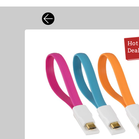
Hot
Dea