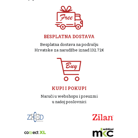
BESPLATNA DOSTAVA
Besplatna dostava na području
Hrvatske za narudžbe iznad 132.72€
KUPI I POKUPI
Naruči u webshopu i preuzmi
u našoj poslovnici