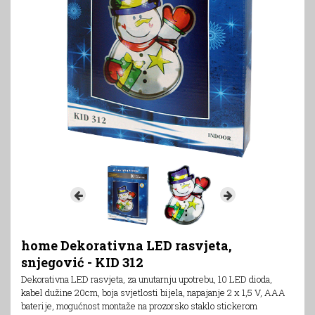
home Dekorativna LED rasvjeta,
snjegović - KID 312
Dekorativna LED rasvjeta, za unutarnju upotrebu, 10 LED dioda,
kabel dužine 20cm, boja svjetlosti bijela, napajanje 2 x 1,5 V, AAA
baterije, mogućnost montaže na prozorsko staklo stickerom