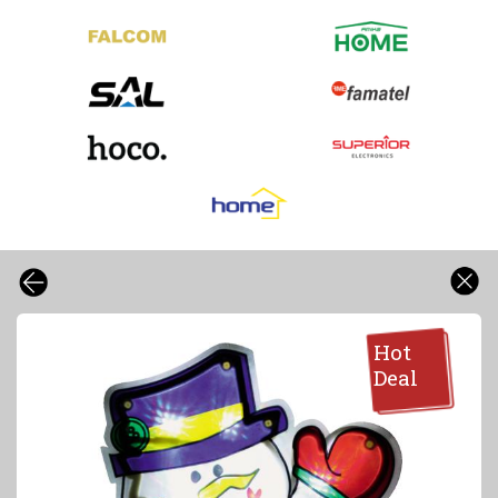
Hot
Deal