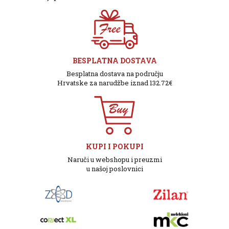
BESPLATNA DOSTAVA
Besplatna dostava na području
Hrvatske za narudžbe iznad 132.72€
KUPI I POKUPI
Naruči u webshopu i preuzmi
u našoj poslovnici