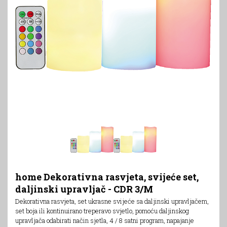
home Dekorativna rasvjeta, svijeće set,
daljinski upravljač - CDR 3/M
Dekorativna rasvjeta, set ukrasne svijeće sa daljinski upravljačem,
set boja ili kontinuirano treperavo svjetlo, pomoću daljinskog
upravljača odabirati način sjetla, 4 / 8 satni program, napajanje