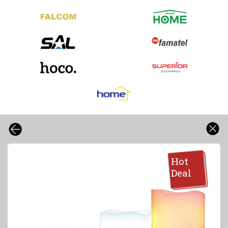
Hot
Deal