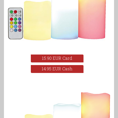
15.90 EUR Card
14.95 EUR Cash