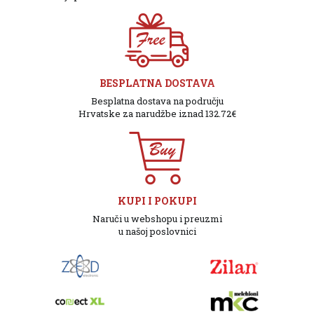
BESPLATNA DOSTAVA
Besplatna dostava na području
Hrvatske za narudžbe iznad 132.72€
KUPI I POKUPI
Naruči u webshopu i preuzmi
u našoj poslovnici