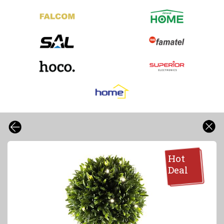
Hot
Deal