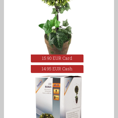
15.90 EUR Card
14.95 EUR Cash