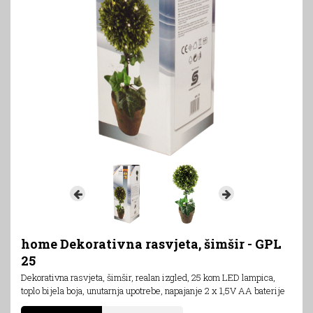
home Dekorativna rasvjeta, šimšir - GPL
25
Dekorativna rasvjeta, šimšir, realan izgled, 25 kom LED lampica,
toplo bijela boja, unutarnja upotrebe, napajanje 2 x 1,5V AA baterije