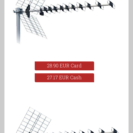
28.90 EUR Card
27.17 EUR Cash