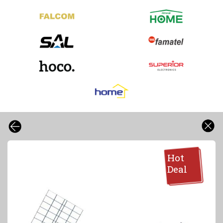
Hot
Deal