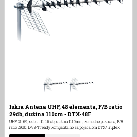
Iskra Antena UHF, 48 elementa, F/B ratio
29db, dužina 110cm - DTX-48F
UHF 21-69, dobit : 11-16 db, dužina 1110mm, komadno pakirana, F/B
ratio 29db, DVB-T ready kompatibilno sa pojačalom DTX/Triplex