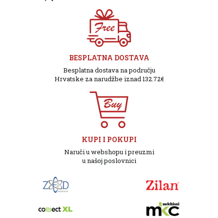
BESPLATNA DOSTAVA
Besplatna dostava na području
Hrvatske za narudžbe iznad 132.72€
KUPI I POKUPI
Naruči u webshopu i preuzmi
u našoj poslovnici