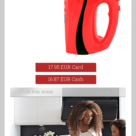
17.95 EUR Card
16.87 EUR Cash