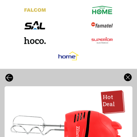
Hot
Deal