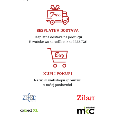
BESPLATNA DOSTAVA
Besplatna dostava na području
Hrvatske za narudžbe iznad 132.72€
KUPI I POKUPI
Naruči u webshopu i preuzmi
u našoj poslovnici