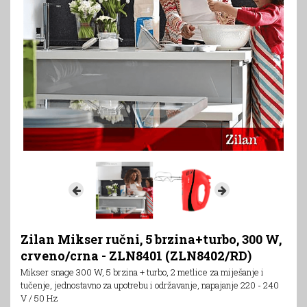
Zilan Mikser ručni, 5 brzina+turbo, 300 W,
crveno/crna - ZLN8401 (ZLN8402/RD)
Mikser snage 300 W, 5 brzina + turbo, 2 metlice za miješanje i
tučenje, jednostavno za upotrebu i održavanje, napajanje 220 - 240
V / 50 Hz