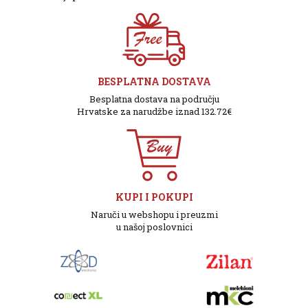
BESPLATNA DOSTAVA
Besplatna dostava na području
Hrvatske za narudžbe iznad 132.72€
KUPI I POKUPI
Naruči u webshopu i preuzmi
u našoj poslovnici