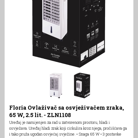
Floria Ovlaživač sa osvježivačem zraka,
65 W, 2.5 lit. - ZLN1108
Uređaj je namijenjen za rad u zatvorenom prostoru, hladi i
osvježava. Uređaj hladi zrak koji cirkulira kroz njega, pročišćava ga
i tako pruža ugodan osvjećaj svježine. • Snaga 65 W • 3 postavke