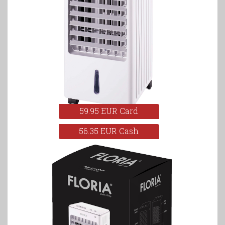
59.95 EUR Card
56.35 EUR Cash