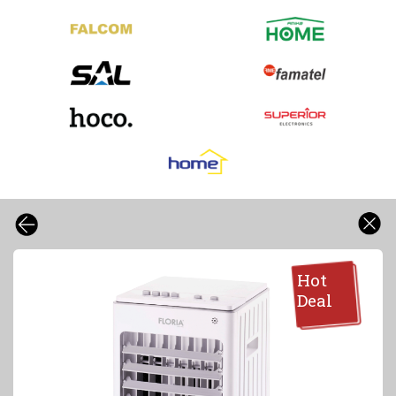
Hot
Deal