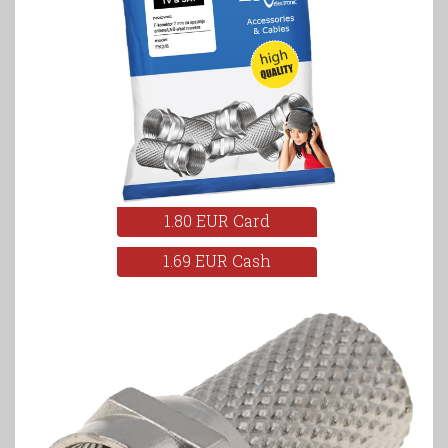
1.80 EUR Card
1.69 EUR Cash