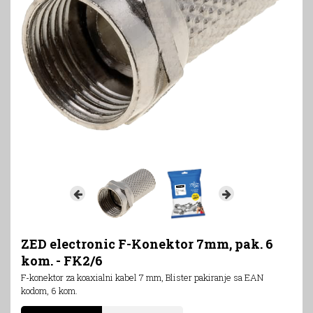
ZED electronic F-Konektor 7mm, pak. 6
kom. - FK2/6
F-konektor za koaxialni kabel 7 mm, Blister pakiranje sa EAN
kodom, 6 kom.