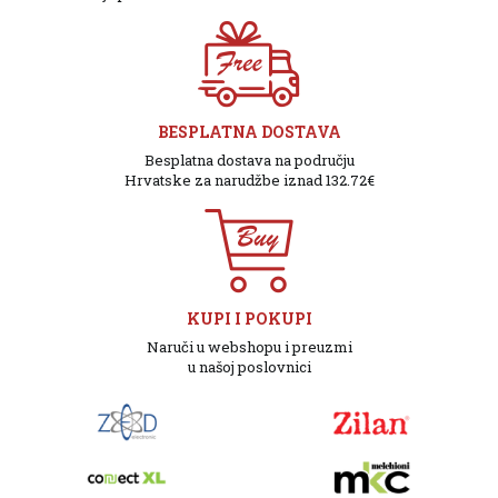
BESPLATNA DOSTAVA
Besplatna dostava na području
Hrvatske za narudžbe iznad 132.72€
KUPI I POKUPI
Naruči u webshopu i preuzmi
u našoj poslovnici