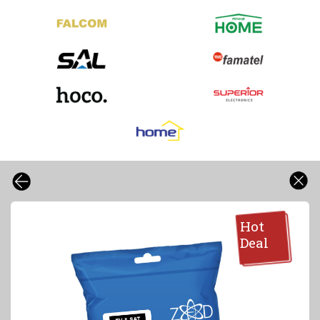
Hot
Deal