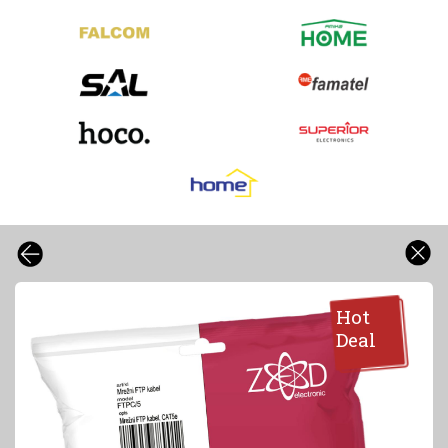
Hot
Deal