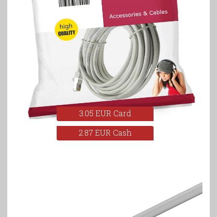
3.05 EUR Card
2.87 EUR Cash