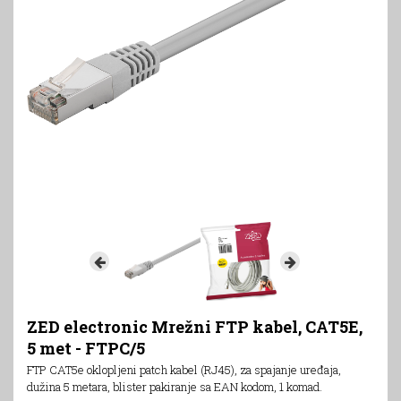
ZED electronic Mrežni FTP kabel, CAT5E,
5 met - FTPC/5
FTP CAT5e oklopljeni patch kabel (RJ45), za spajanje uređaja,
dužina 5 metara, blister pakiranje sa EAN kodom, 1 komad.