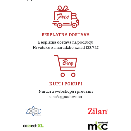
BESPLATNA DOSTAVA
Besplatna dostava na području
Hrvatske za narudžbe iznad 132.72€
KUPI I POKUPI
Naruči u webshopu i preuzmi
u našoj poslovnici