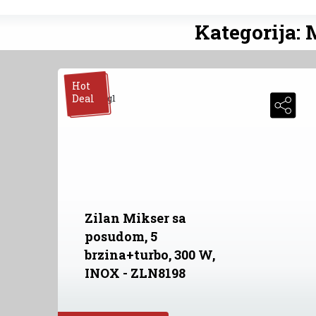
Kategorija: 
Hot
Deal
Zilan Mikser sa
posudom, 5
brzina+turbo, 300 W,
INOX - ZLN8198