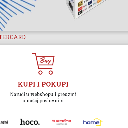
STERCARD
KUPI I POKUPI
Naruči u webshopu i preuzmi
u našoj poslovnici