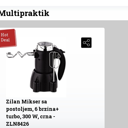
 Multipraktik
Hot
Deal
Zilan Mikser sa
postoljem, 6 brzina+
turbo, 300 W, crna -
ZLN8426