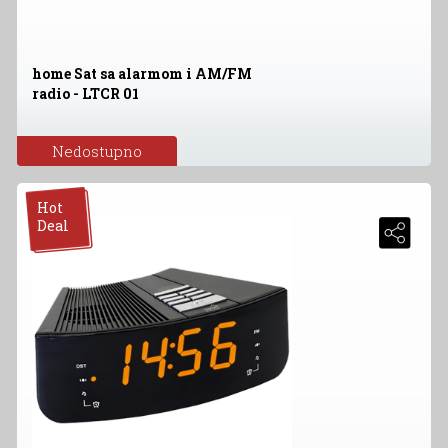
home Sat sa alarmom i AM/FM
radio - LTCR 01
Nedostupno
Hot
Deal