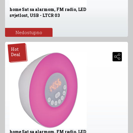
home Sat sa alarmom, FM radio, LED
svjetlost, USB - LTCR 03
Nedostupno
Hot
Deal
home Sat sa alarmom, FM radio, LED