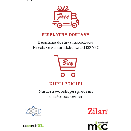
BESPLATNA DOSTAVA
Besplatna dostava na području
Hrvatske za narudžbe iznad 132.72€
KUPI I POKUPI
Naruči u webshopu i preuzmi
u našoj poslovnici