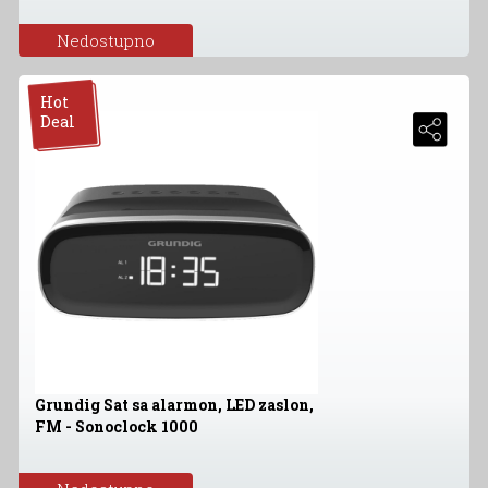
Nedostupno
Hot
Deal
Grundig Sat sa alarmon, LED zaslon,
FM - Sonoclock 1000