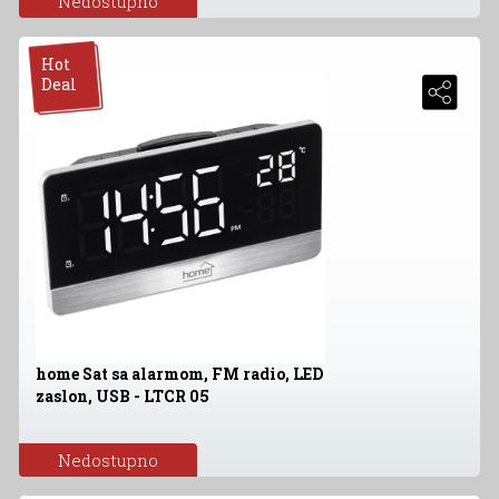
Nedostupno
Hot
Deal
home Sat sa alarmom, FM radio, LED
zaslon, USB - LTCR 05
Nedostupno