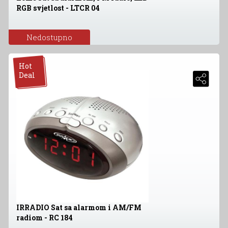
RGB svjetlost - LTCR 04
Nedostupno
Hot
Deal
IRRADIO Sat sa alarmom i AM/FM
radiom - RC 184