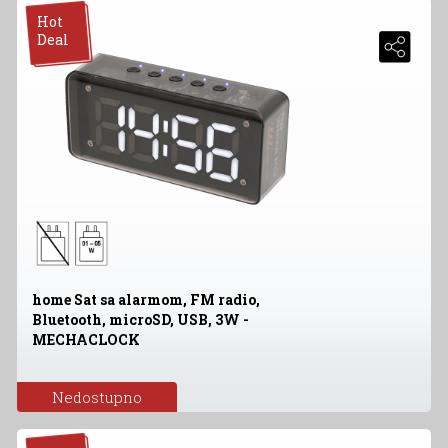
Hot
Deal
home Sat sa alarmom, FM radio,
Bluetooth, microSD, USB, 3W -
MECHACLOCK
Nedostupno