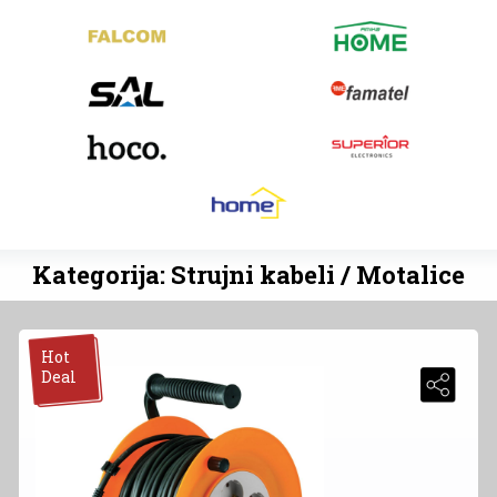
Kategorija: Strujni kabeli / Motalice
Hot
Deal