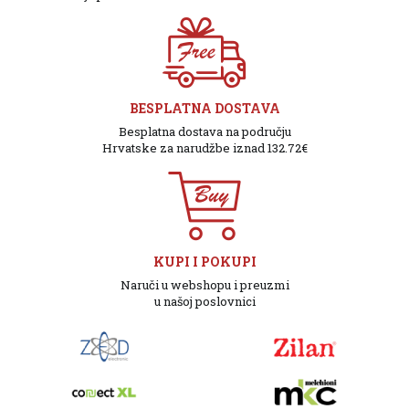
BESPLATNA DOSTAVA
Besplatna dostava na području
Hrvatske za narudžbe iznad 132.72€
KUPI I POKUPI
Naruči u webshopu i preuzmi
u našoj poslovnici