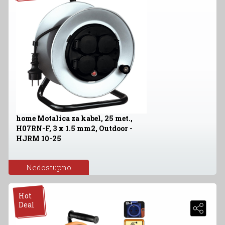
home Motalica za kabel, 25 met.,
H07RN-F, 3 x 1.5 mm2, Outdoor -
HJRM 10-25
Nedostupno
Hot
Deal