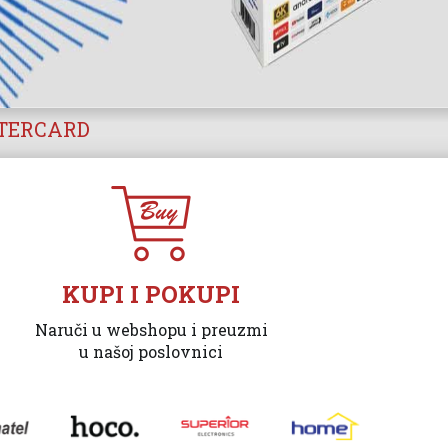
STERCARD
KUPI I POKUPI
Naruči u webshopu i preuzmi
u našoj poslovnici