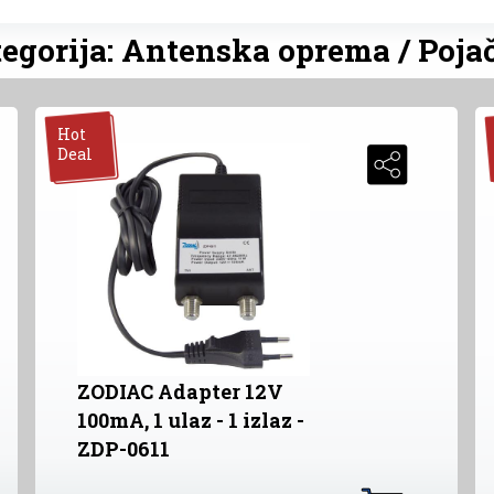
egorija: Antenska oprema / Poja
Hot
Deal
ZODIAC Adapter 12V
100mA, 1 ulaz - 1 izlaz -
ZDP-0611