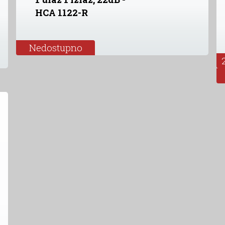
HCA 1122-R
Nedostupno