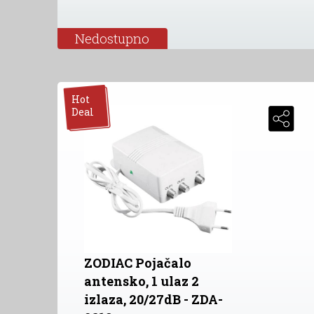
Nedostupno
Hot
Deal
ZODIAC Pojačalo
antensko, 1 ulaz 2
izlaza, 20/27dB - ZDA-